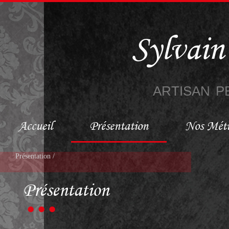
Sylvai
ARTISAN P
Accueil
Présentation
Nos Méti
Présentation /
Présentation
• • •