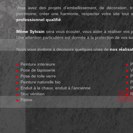
Vous avez des projets d'embellissement, de décoration, tr
patrimoine, créer une harmonie, respecter votre site tout 
professionnel qualifié
.
Même Sylvain
sera vous écouter, vous aider à réaliser vos p
Une attention particulière est donnée à la protection de vos sol
Nous vous invitons à découvrir quelques unes de
nos réalisa
Peinture intérieure
Po
Pose de tapisserie
Vi
Pose de toile verre
Po
Peinture naturelle bio
Po
Enduit à la chaux, enduit à l'ancienne
Po
Stuc vénitien
Ra
Patine